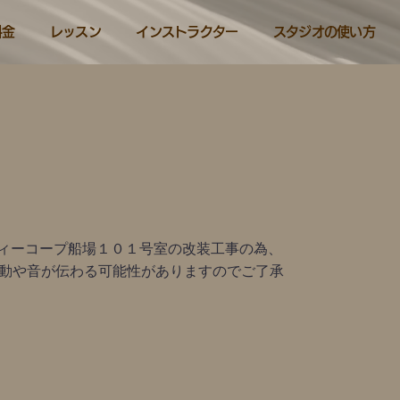
料金
レッスン
インストラクター
スタジオの使い方
シティーコープ船場１０１号室の改装工事の為、
動や音が伝わる可能性がありますのでご了承