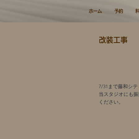
ホーム
予約
改装工事
7/31まで藤和
当スタジオにも振
ください。