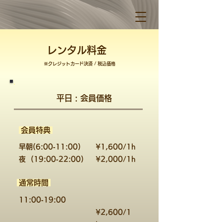
​レンタル料金
​※クレジットカード決済 / 税込価格
​平日 : 会員価格
​会員特典
​早朝(6:00‐11:00)
​¥1,600/1h
夜
(19:00‐22:00)
​¥2,000/1h
​通常時間
11:00‐19:00
¥2,600/1