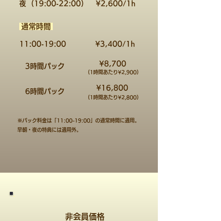
夜
(19:00‐22:00)
​¥2,600/1h
​通常時間
11:00‐19:00
​¥3,400/1h
​¥8,700
3時間パック
(​1時間あたり¥2,900)
​¥16,800
6時間パック
(​1時間あたり¥2,800)
※パック料金は「11:00-19:00」の通常時間に適用。
​早朝・夜の特典には適用外。
非​会員価格