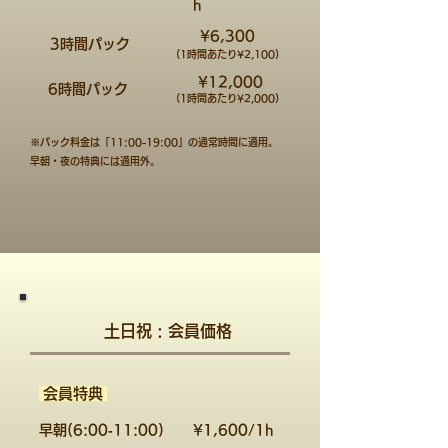
h
​¥6,300
3時間パック
(​1時間あたり¥2,100)
​¥12,000
6時間パック
(​1時間あたり¥2,000)
※パック料金は「11:00-19:00」の通常時間に適用。
​早朝・夜の特典には適用外。
​土日祝 : 会員価格
​会員特典
​早朝(6:00‐11:00)
​¥1,600/1h